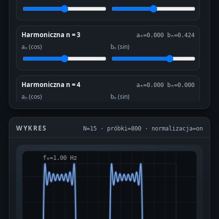
Harmoniczna n = 3
aₙ=0.000 bₙ=0.424
aₙ (cos)
bₙ (sin)
Harmoniczna n = 4
aₙ=0.000 bₙ=0.000
aₙ (cos)
bₙ (sin)
WYKRES
N=15 · próbki=800 · normalizacja=on
Harmoniczna n = 5
aₙ=0.000 bₙ=0.255
aₙ (cos)
bₙ (sin)
Harmoniczna n = 6
aₙ=0.000 bₙ=0.000
aₙ (cos)
bₙ (sin)