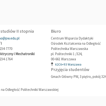
studiów II stopnia
Biuro
no@pw.edu.pl
Centrum Wsparcia Dydaktyki
TI
Ośrodek Kształcenia na Odległość
234-7770
Politechnika Warszawska
ektryczny i Mechatroniki
pl. Politechniki 1 /324,
234-1764
00-661 Warszawa
62C6+93 Warszawa
Przyjęcia studentów
Gmach Główny PW, 3 piętro, pokój 32
na Odległość Politechniki Warszawskiej