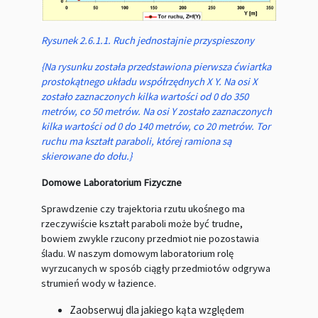
Rysunek 2.6.1.1. Ruch jednostajnie przyspieszony
{Na rysunku została przedstawiona pierwsza ćwiartka
prostokątnego układu współrzędnych X Y. Na osi X
zostało zaznaczonych kilka wartości od 0 do 350
metrów, co 50 metrów. Na osi Y zostało zaznaczonych
kilka wartości od 0 do 140 metrów, co 20 metrów. Tor
ruchu ma kształt paraboli, której ramiona są
skierowane do dołu.}
Domowe Laboratorium Fizyczne
Sprawdzenie czy trajektoria rzutu ukośnego ma
rzeczywiście kształt paraboli może być trudne,
bowiem zwykle rzucony przedmiot nie pozostawia
śladu. W naszym domowym laboratorium rolę
wyrzucanych w sposób ciągły przedmiotów odgrywa
strumień wody w łazience.
Zaobserwuj dla jakiego kąta względem