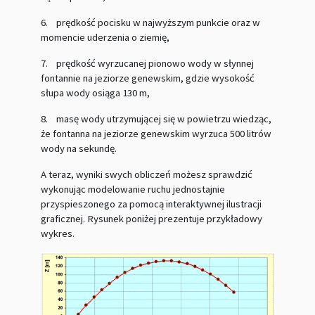
6.
prędkość pocisku w najwyższym punkcie oraz w
momencie uderzenia o ziemię,
7.
prędkość wyrzucanej pionowo wody w słynnej
fontannie na jeziorze genewskim, gdzie wysokość
słupa wody osiąga 130 m,
8.
masę wody utrzymującej się w powietrzu wiedząc,
że fontanna na jeziorze genewskim wyrzuca 500 litrów
wody na sekundę.
A teraz, wyniki swych obliczeń możesz sprawdzić
wykonując modelowanie ruchu jednostajnie
przyspieszonego za pomocą interaktywnej ilustracji
graficznej. Rysunek poniżej prezentuje przykładowy
wykres.