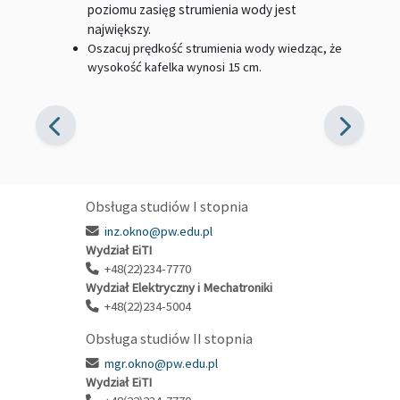
poziomu zasięg strumienia wody jest
największy.
Oszacuj prędkość strumienia wody wiedząc, że
wysokość kafelka wynosi 15 cm.
Obsługa studiów I stopnia
inz.okno@pw.edu.pl
Wydział EiTI
+48(22)234-7770
Wydział Elektryczny i Mechatroniki
+48(22)234-5004
Obsługa studiów II stopnia
mgr.okno@pw.edu.pl
Wydział EiTI