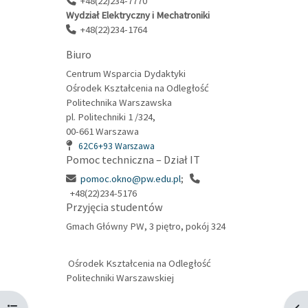
+48(22)234-7770
Wydział Elektryczny i Mechatroniki
+48(22)234-1764
Biuro
Centrum Wsparcia Dydaktyki
Ośrodek Kształcenia na Odległość
Politechnika Warszawska
pl. Politechniki 1 /324,
00-661 Warszawa
62C6+93 Warszawa
Pomoc techniczna – Dział IT
pomoc.okno@pw.edu.pl
;
+48(22)234-5176
Przyjęcia studentów
Gmach Główny PW, 3 piętro, pokój 324
Ośrodek Kształcenia na Odległość
Politechniki Warszawskiej