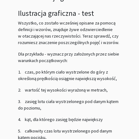
Ilustracja graficzna - test
Wszystko, co zostało wcześniej opisane za pomocą
definicji i wzorów, znajduje żywe odzwierciedlenie
w otaczającej nas rzeczywistości. Teraz sprawdź, czy
rozumiesz znaczenie poszczególnych pojęć i wzorów.
Dla przykładu - wyznacz przy założonych przez siebie
warunkach początkowych:
1.
czas, po którym ciało wystrzelone do góry z
określoną prędkością osiągnie największą wysokość,
2.
wartość tej wysokości wyrażoną w metrach,
3.
zasięg lotu ciała wystrzelonego pod danym kątem
do poziomu,
4.
kąt, dla którego zasięg będzie największy
5.
całkowity czas lotu wystrzelonego pod danym
kątem pocisku,