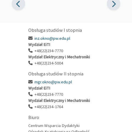
Obsługa studiów I stopnia
inz.okno@pw.edu.pl
Wydział EiTI
+48(22)234-7770
Wydział Elektryczny i Mechatroniki
+48(22)234-5004
Obsługa studiów II stopnia
mgr.okno@pw.edu.pl
Wydział EiTI
+48(22)234-7770
Wydział Elektryczny i Mechatroniki
+48(22)234-1764
Biuro
Centrum Wsparcia Dydaktyki
Ośrodek Kształcenia na Odległość