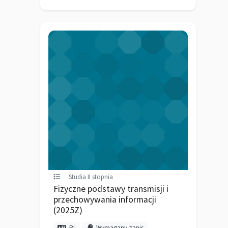
Studia II stopnia
Fizyczne podstawy transmisji i
przechowywania informacji
(2025Z)
PL
Wymagany zapis