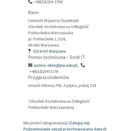
+48(22)234-1764
Biuro
Centrum Wsparcia Dydaktyki
Ośrodek Kształcenia na Odległość
Politechnika Warszawska
pl. Politechniki 1 /324,
00-661 Warszawa
62C6+93 Warszawa
Pomoc techniczna – Dział IT
pomoc.okno@pw.edu.pl
;
+48(22)234-5176
Przyjęcia studentów
Gmach Główny PW, 3 piętro, pokój 324
Ośrodek Kształcenia na Odległość
Politechniki Warszawskiej
Nie jesteś zalogowany(a) (
Zaloguj się
)
Podsumowanie zasad przechowywania danych