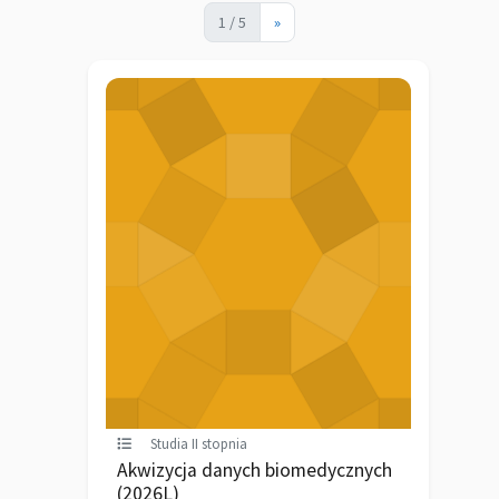
1 / 5
»
Studia II stopnia
Akwizycja danych biomedycznych
(2026L)