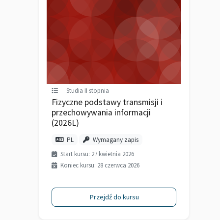
Studia II stopnia
Fizyczne podstawy transmisji i
przechowywania informacji
(2026L)
PL
Wymagany zapis
Start kursu: 27 kwietnia 2026
Koniec kursu: 28 czerwca 2026
Przejdź do kursu