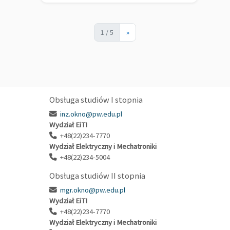
1 / 5
»
Obsługa studiów I stopnia
inz.okno@pw.edu.pl
Wydział EiTI
+48(22)234-7770
Wydział Elektryczny i Mechatroniki
+48(22)234-5004
Obsługa studiów II stopnia
mgr.okno@pw.edu.pl
Wydział EiTI
+48(22)234-7770
Wydział Elektryczny i Mechatroniki