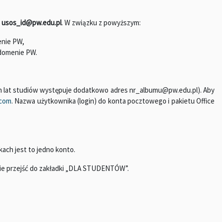
e
usos_id@pw.edu.pl
. W związku z powyższym:
enie PW,
 domenie PW.
ch lat studiów występuje dodatkowo adres nr_albumu@pw.edu.pl). Aby
.com
. Nazwa użytkownika (login) do konta pocztowego i pakietu Office
ach jest to jedno konto.
nie przejść do zakładki „DLA STUDENTÓW”.