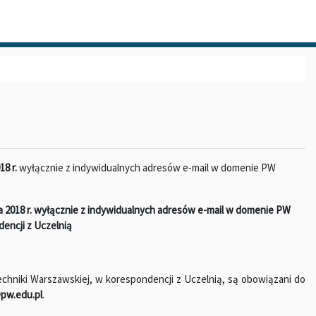
8 r.
wyłącznie z indywidualnych adresów e-mail w domenie PW
 2018 r. wyłącznie z indywidualnych adresów e-mail w domenie PW
encji z Uczelnią
chniki Warszawskiej, w korespondencji z Uczelnią, są obowiązani do
pw.edu.pl
.